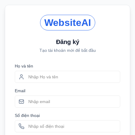
WebsiteAI
Đăng ký
Tạo tài khoản mới để bắt đầu
Họ và tên
Email
Số điện thoại